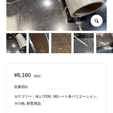
¥
6,160
（税込）
在庫切れ
カテゴリー：
ALL ITEM
,
SBシート各バリエーション
,
その他
,
飼育用品