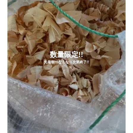
数量限定!!
先着順!!!なくなり次第終了!!