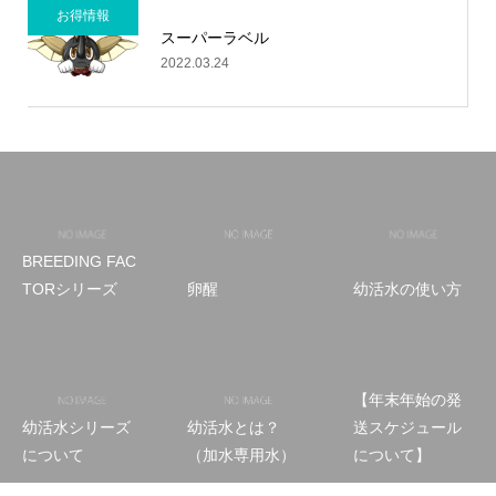
お得情報
スーパーラベル
2022.03.24
BREEDING FAC
TORシリーズ
卵醒
幼活水の使い方
【年末年始の発
幼活水シリーズ
幼活水とは？
送スケジュール
について
（加水専用水）
について】