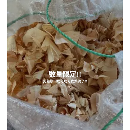
数量限定!!
先着順!!!なくなり次第終了!!