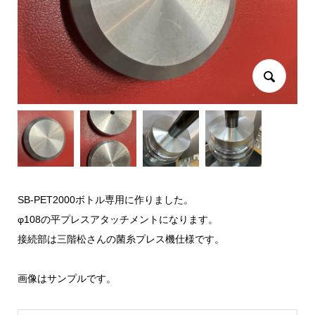
SB-PET2000ボトル専用に作りました。
φ108の平プレスアタッチメントになります。
接続部は三階松さんの菌糸プレス機仕様です。
画像はサンプルです。